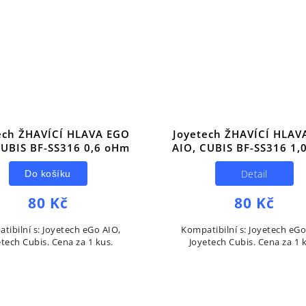
ech ŽHAVÍCÍ HLAVA EGO
Joyetech ŽHAVÍCÍ HLAV
CUBIS BF-SS316 0,6 oHm
AIO, CUBIS BF-SS316 1,
Detail
Do košíku
80 Kč
80 Kč
tibilní s: Joyetech eGo AIO,
Kompatibilní s: Joyetech eGo
tech Cubis. Cena za 1 kus.
Joyetech Cubis. Cena za 1 