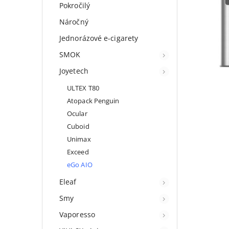
Pokročilý
Náročný
Jednorázové e-cigarety
SMOK
Joyetech
ULTEX T80
Atopack Penguin
Ocular
Cuboid
Unimax
Exceed
eGo AIO
Eleaf
Smy
Vaporesso