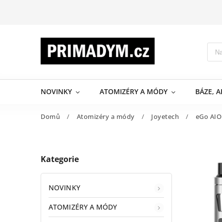
NOVINKY
ATOMIZÉRY A MÓDY
BÁZE, 
Domů
/
Atomizéry a módy
/
Joyetech
/
eGo AIO
Kategorie
NOVINKY
ATOMIZÉRY A MÓDY