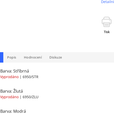
Detailn
Tisk
Popis
Hodnocení
Diskuze
Barva: Stříbrná
Vyprodáno
| 6950/STR
Barva: Žlutá
Vyprodáno
| 6950/ZLU
Barva: Modrá