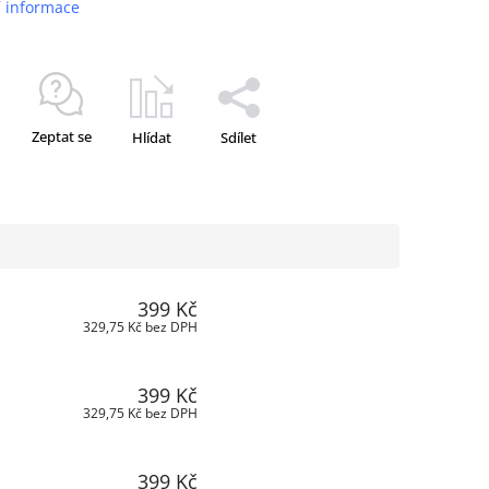
í informace
Zeptat se
Hlídat
Sdílet
399 Kč
329,75 Kč bez DPH
399 Kč
329,75 Kč bez DPH
399 Kč