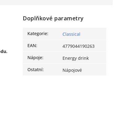
Doplňkové parametry
Kategorie
:
Classical
EAN
:
4779044190263
odu.
Nápoje
:
Energy drink
Ostatní
:
Nápojové