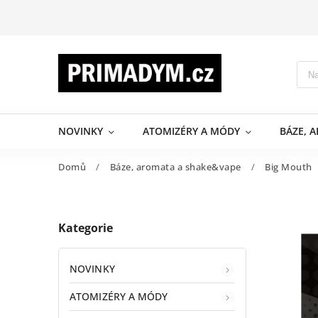
NOVINKY
ATOMIZÉRY A MÓDY
BÁZE, 
Domů
/
Báze, aromata a shake&vape
/
Big Mouth
Kategorie
NOVINKY
ATOMIZÉRY A MÓDY