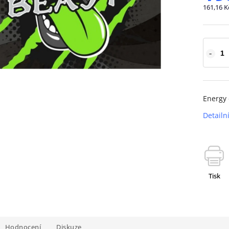
161,16 K
Energy 
Detailn
Tisk
Hodnocení
Diskuze