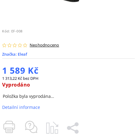
Kód:
EF-008
Neohodnoceno
Značka:
Eleaf
1 589 Kč
1 313,22 Kč bez DPH
Vyprodáno
Položka byla vyprodána…
Detailní informace