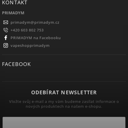
KONTAKT
PRIMADYM
primadym
@
primadym.cz
+420 603 802 753
PRIMADYM na Facebooku
vapeshopprimadym
FACEBOOK
ODEBÍRAT NEWSLETTER
Vložte svůj e-mail a my vám budeme zasílat informace o
nových produktech na našem e-shopu.