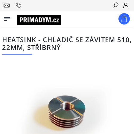
Hledat
HEATSINK - CHLADIČ SE ZÁVITEM 510,
22MM, STŘÍBRNÝ