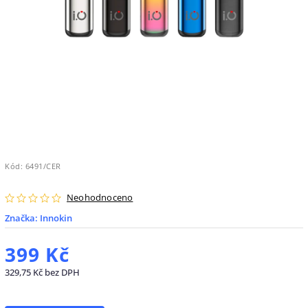
Kód:
6491/CER
Neohodnoceno
Značka:
Innokin
399 Kč
329,75 Kč bez DPH