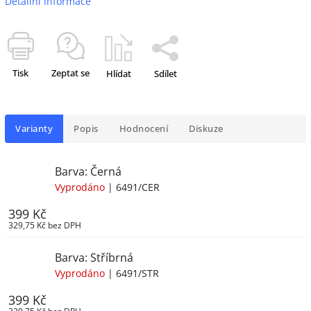
Detailní informace
Tisk
Zeptat se
Hlídat
Sdílet
Varianty
Popis
Hodnocení
Diskuze
Barva: Černá
Vyprodáno
| 6491/CER
399 Kč
329,75 Kč bez DPH
Barva: Stříbrná
Vyprodáno
| 6491/STR
399 Kč