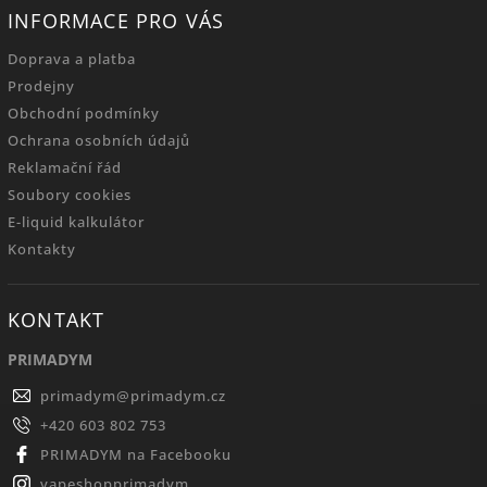
INFORMACE PRO VÁS
Doprava a platba
Prodejny
Obchodní podmínky
Ochrana osobních údajů
Reklamační řád
Soubory cookies
E-liquid kalkulátor
Kontakty
KONTAKT
PRIMADYM
primadym
@
primadym.cz
+420 603 802 753
PRIMADYM na Facebooku
vapeshopprimadym