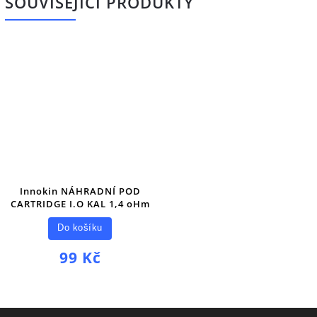
SOUVISEJÍCÍ PRODUKTY
Innokin NÁHRADNÍ POD
CARTRIDGE I.O KAL 1,4 oHm
Do košíku
99 Kč