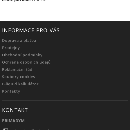
INFORMACE PRO VÁS
Doprava a platba
Prodejny
Obchodní podmínky
Ochrana osobních údajů
Reklamační řád
Soubory cookies
E-liquid kalkulátor
Kontakty
KONTAKT
PRIMADYM