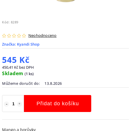
Kód:
8289
Neohodnoceno
Značka:
Kyandi Shop
545 Kč
450,41 Kč bez DPH
Skladem
(
1 ks
)
Můžeme doručit do:
13.8.2026
Přidat do košíku
Mango a borůvky