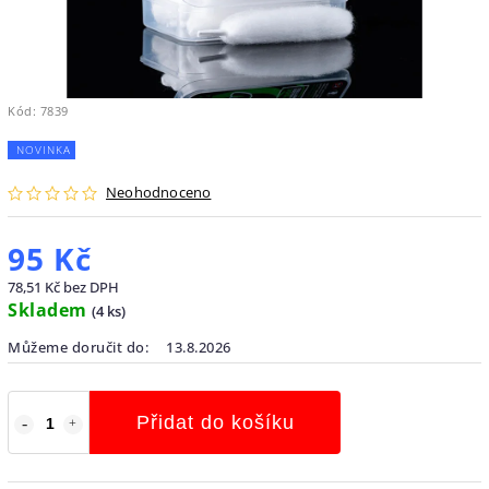
Kód:
7839
NOVINKA
Neohodnoceno
95 Kč
78,51 Kč bez DPH
Skladem
(
4 ks
)
Můžeme doručit do:
13.8.2026
Přidat do košíku