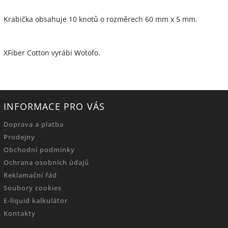
Krabička obsahuje 10 knotů o rozměrech 60 mm x 5 mm.
XFiber Cotton vyrábí Wotofo.
INFORMACE PRO VÁS
Doprava a platba
Prodejny
Obchodní podmínky
Ochrana osobních údajů
Reklamační řád
Soubory cookies
E-liquid kalkulátor
Kontakty