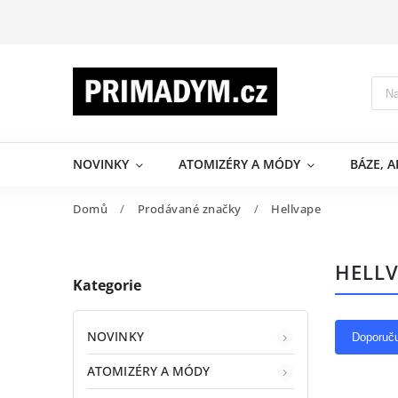
NOVINKY
ATOMIZÉRY A MÓDY
BÁZE, 
Domů
/
Prodávané značky
/
Hellvape
HELL
Kategorie
NOVINKY
Doporuč
ATOMIZÉRY A MÓDY