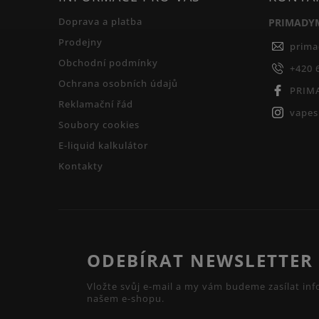
Doprava a platba
PRIMADY
Prodejny
prim
Obchodní podmínky
+420 
Ochrana osobních údajů
PRIM
Reklamační řád
vape
Soubory cookies
E-liquid kalkulátor
Kontakty
ODEBÍRAT NEWSLETTER
Vložte svůj e-mail a my vám budeme zasílat i
našem e-shopu.