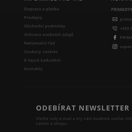
Doprava a platba
PRIMADY
Prodejny
prim
Obchodní podmínky
+420 
Ochrana osobních údajů
PRIM
Reklamační řád
vape
Soubory cookies
E-liquid kalkulátor
Kontakty
ODEBÍRAT NEWSLETTER
Vložte svůj e-mail a my vám budeme zasílat i
našem e-shopu.