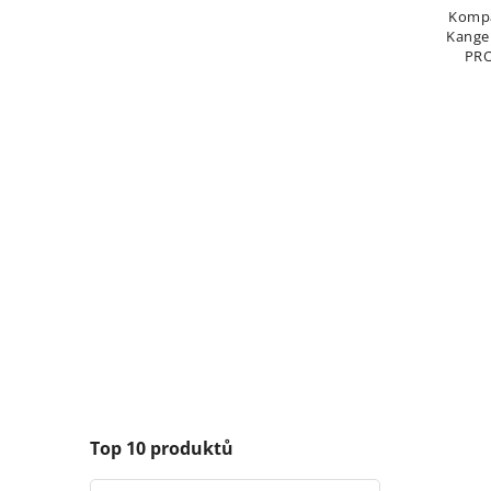
Kompa
Kange
PRO
Kang
Top 10 produktů