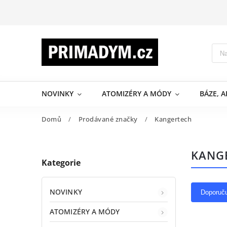
NOVINKY
ATOMIZÉRY A MÓDY
BÁZE, 
Domů
/
Prodávané značky
/
Kangertech
KANG
Kategorie
NOVINKY
Doporuč
ATOMIZÉRY A MÓDY