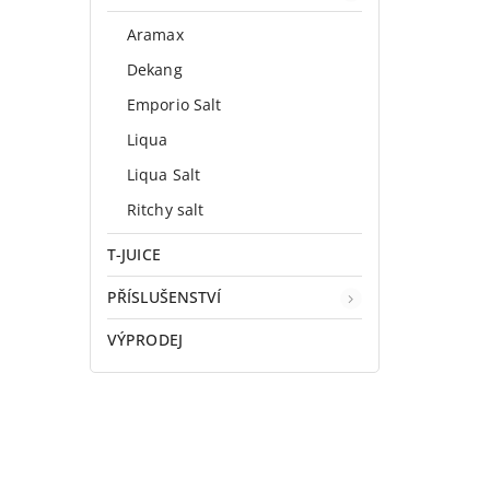
Aramax
Dekang
Emporio Salt
Liqua
Liqua Salt
Ritchy salt
T-JUICE
PŘÍSLUŠENSTVÍ
VÝPRODEJ