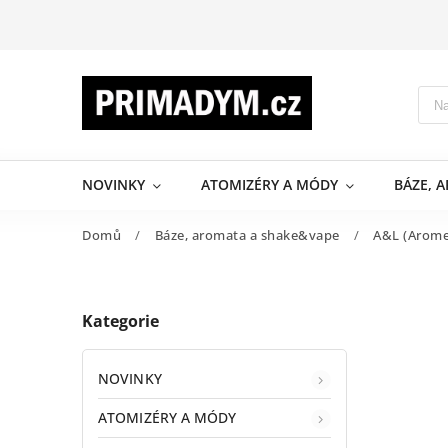
NOVINKY
ATOMIZÉRY A MÓDY
BÁZE, 
Domů
/
Báze, aromata a shake&vape
/
A&L (Aromes
Kategorie
NOVINKY
ATOMIZÉRY A MÓDY