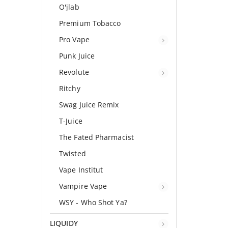
O'jlab
Premium Tobacco
Pro Vape
Punk Juice
Revolute
Ritchy
Swag Juice Remix
T-Juice
The Fated Pharmacist
Twisted
Vape Institut
Vampire Vape
WSY - Who Shot Ya?
LIQUIDY