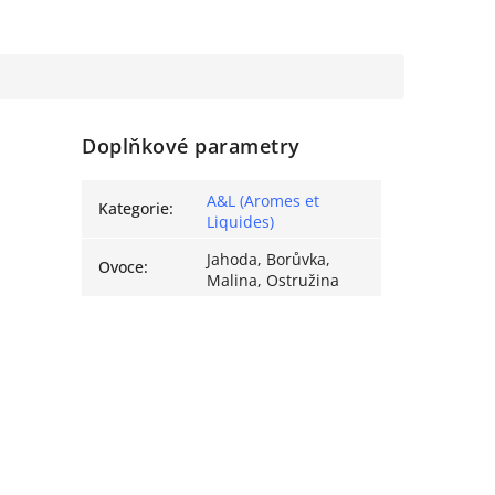
Doplňkové parametry
A&L (Aromes et
Kategorie
:
Liquides)
Jahoda, Borůvka,
Ovoce
:
Malina, Ostružina