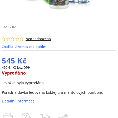
Kód:
7464
Neohodnoceno
Značka:
Aromes et Liquides
545 Kč
450,41 Kč bez DPH
Vyprodáno
Položka byla vyprodána…
Pořádná dávka ledového koktejlu a mentolových bonbónů.
Detailní informace