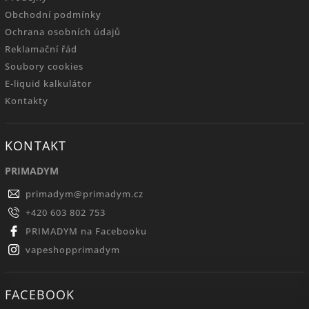
Obchodní podmínky
Ochrana osobních údajů
Reklamační řád
Soubory cookies
E-liquid kalkulátor
Kontakty
KONTAKT
PRIMADYM
primadym
@
primadym.cz
+420 603 802 753
PRIMADYM na Facebooku
vapeshopprimadym
FACEBOOK