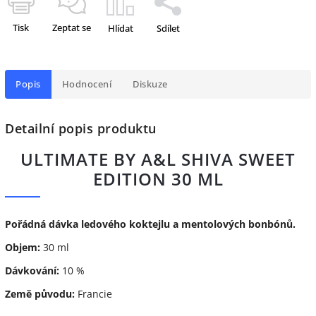
Tisk
Zeptat se
Hlídat
Sdílet
Popis
Hodnocení
Diskuze
Detailní popis produktu
ULTIMATE BY A&L SHIVA SWEET
EDITION 30 ML
Pořádná dávka ledového koktejlu a mentolových bonbónů.
Objem:
30 ml
Dávkování:
10 %
Země původu:
Francie