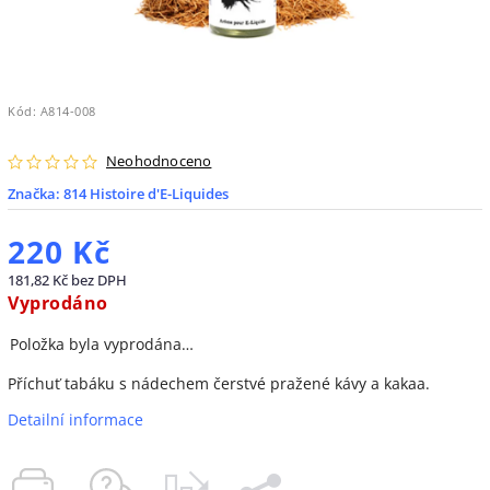
Kód:
A814-008
Neohodnoceno
Značka:
814 Histoire d'E-Liquides
220 Kč
181,82 Kč bez DPH
Vyprodáno
Položka byla vyprodána…
Příchuť tabáku s nádechem čerstvé pražené kávy a kakaa.
Detailní informace