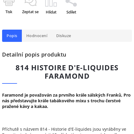
Tisk
Zeptat se
Hlídat
Sdílet
Popis
Hodnocení
Diskuze
Detailní popis produktu
814 HISTOIRE D'E-LIQUIDES
FARAMOND
Faramond je považován za prvního krále sálských Franků, Pro
nás představujte krále tabákového mixu s trochu čerstvé
pražené kávy a kakaa.
Příchutě s názvem 814 - Historie d'E-liquides jsou vyráběny ve