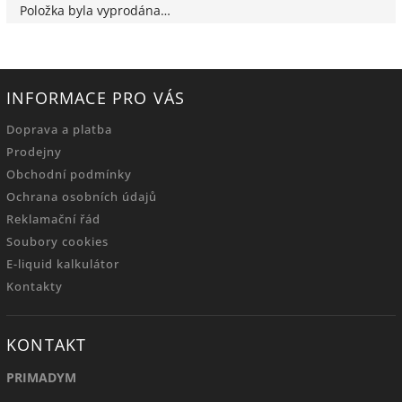
Položka byla vyprodána…
INFORMACE PRO VÁS
Doprava a platba
Prodejny
Obchodní podmínky
Ochrana osobních údajů
Reklamační řád
Soubory cookies
E-liquid kalkulátor
Kontakty
KONTAKT
PRIMADYM