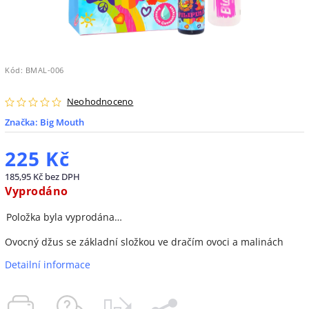
Kód:
BMAL-006
Neohodnoceno
Značka:
Big Mouth
225 Kč
185,95 Kč bez DPH
Vyprodáno
Položka byla vyprodána…
Ovocný džus se základní složkou ve dračím ovoci a malinách
Detailní informace