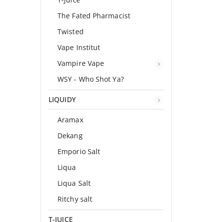
The Fated Pharmacist
Twisted
Vape Institut
Vampire Vape
WSY - Who Shot Ya?
LIQUIDY
Aramax
Dekang
Emporio Salt
Liqua
Liqua Salt
Ritchy salt
T-JUICE