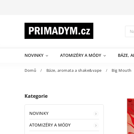
NOVINKY
ATOMIZÉRY A MÓDY
BÁZE, 
Domů
/
Báze, aromata a shake&vape
/
Big Mouth
Kategorie
NOVINKY
ATOMIZÉRY A MÓDY