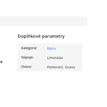
Doplňkové parametry
Kategorie
:
Retro
Nápoje
:
Limonáda
té
,
Ovoce
:
Pomeranč, Guava