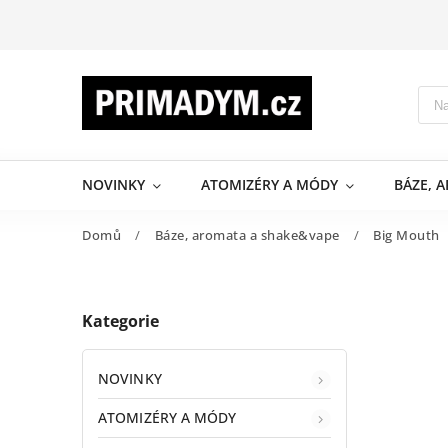
NOVINKY
ATOMIZÉRY A MÓDY
BÁZE, 
Domů
/
Báze, aromata a shake&vape
/
Big Mouth
Kategorie
NOVINKY
ATOMIZÉRY A MÓDY