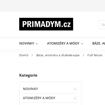
NOVINKY
ATOMIZÉRY A MÓDY
BÁZE, 
Domů
/
Báze, aromata a shake&vape
/
Full Moon
Kategorie
NOVINKY
ATOMIZÉRY A MÓDY