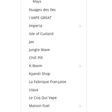
Maya
Nuages des Iles
I VAPE GREAT
Imperia
Isle of Custard
Jax
Jungle Wave
Chill Pill
K-Boom
Kyandi Shop
La Fabrique Française
Liqua
Le Coq Qui Vape
Maison Fuel