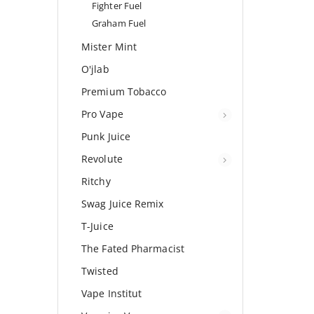
Fighter Fuel
Graham Fuel
Mister Mint
O'jlab
Premium Tobacco
Pro Vape
Punk Juice
Revolute
Ritchy
Swag Juice Remix
T-Juice
The Fated Pharmacist
Twisted
Vape Institut