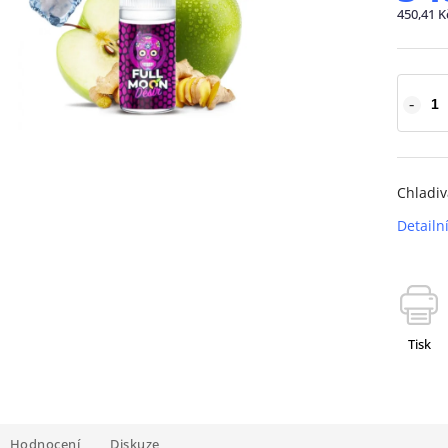
450,41 K
Chladiv
Detailn
Tisk
Hodnocení
Diskuze