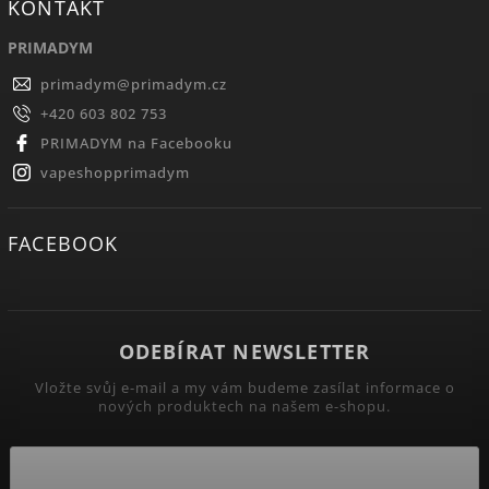
KONTAKT
PRIMADYM
primadym
@
primadym.cz
+420 603 802 753
PRIMADYM na Facebooku
vapeshopprimadym
FACEBOOK
ODEBÍRAT NEWSLETTER
Vložte svůj e-mail a my vám budeme zasílat informace o
nových produktech na našem e-shopu.