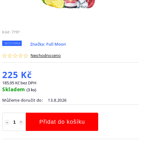
Kód:
7797
NOVINKA
Značka:
Full Moon
Neohodnoceno
225 Kč
185,95 Kč bez DPH
Skladem
(
3 ks
)
Můžeme doručit do:
13.8.2026
Přidat do košíku