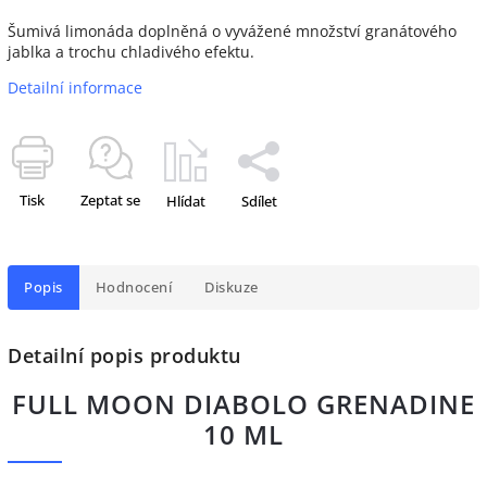
Šumivá limonáda doplněná o vyvážené množství granátového
jablka a trochu chladivého efektu.
Detailní informace
Tisk
Zeptat se
Hlídat
Sdílet
Popis
Hodnocení
Diskuze
Detailní popis produktu
FULL MOON DIABOLO GRENADINE
10 ML