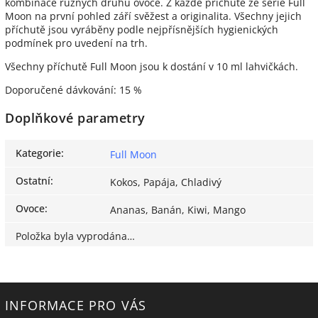
kombinace různých druhů ovoce. Z každé příchutě ze série Full
Moon na první pohled září svěžest a originalita. Všechny jejich
příchutě jsou vyráběny podle nejpřísnějších hygienických
podmínek pro uvedení na trh.
Všechny příchutě Full Moon jsou k dostání v 10 ml lahvičkách.
Doporučené dávkování: 15 %
Doplňkové parametry
Kategorie
:
Full Moon
Ostatní
:
Kokos, Papája, Chladivý
Ovoce
:
Ananas, Banán, Kiwi, Mango
Položka byla vyprodána…
INFORMACE PRO VÁS