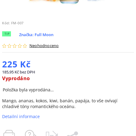
Kód:
FM-007
TIP
Značka:
Full Moon
Neohodnoceno
225 Kč
185,95 Kč bez DPH
Vyprodáno
Položka byla vyprodána…
Mango, ananas, kokos, kiwi, banán, papája, to vše ovívají
chladivé tóny romantického oceánu.
Detailní informace