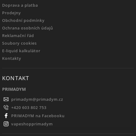
Doprava a platba
Prodejny
Obchodní podmínky
Ochrana osobních údajů
Reklamační řád
Soubory cookies
E-liquid kalkulátor
Kontakty
KONTAKT
PRIMADYM
primadym
@
primadym.cz
+420 603 802 753
PRIMADYM na Facebooku
vapeshopprimadym