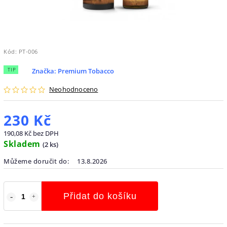
Kód:
PT-006
TIP
Značka:
Premium Tobacco
Neohodnoceno
230 Kč
190,08 Kč bez DPH
Skladem
(
2 ks
)
Můžeme doručit do:
13.8.2026
Přidat do košíku