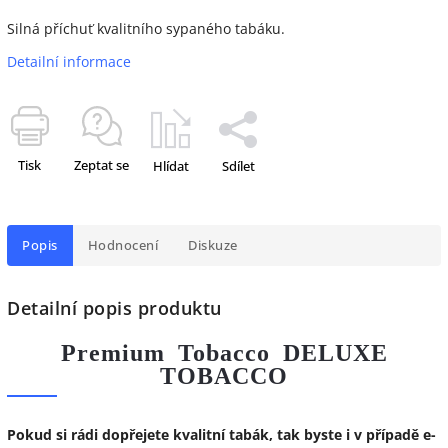
Silná příchuť kvalitního sypaného tabáku.
Detailní informace
Tisk
Zeptat se
Hlídat
Sdílet
Popis
Hodnocení
Diskuze
Detailní popis produktu
Premium Tobacco DELUXE
TOBACCO
P
okud si rádi dopřejete kvalitní tabák, tak byste i v případě e-