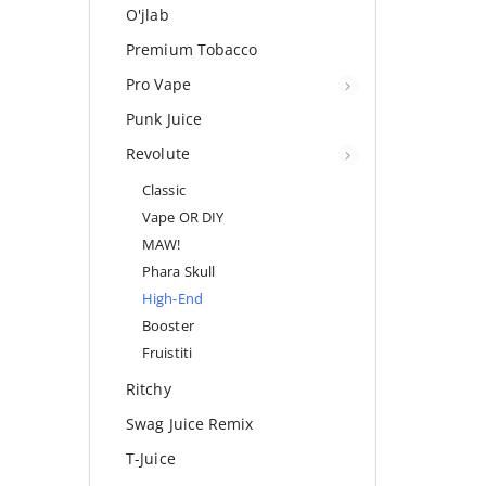
O'jlab
Premium Tobacco
Pro Vape
Punk Juice
Revolute
Classic
Vape OR DIY
MAW!
Phara Skull
High-End
Booster
Fruistiti
Ritchy
Swag Juice Remix
T-Juice