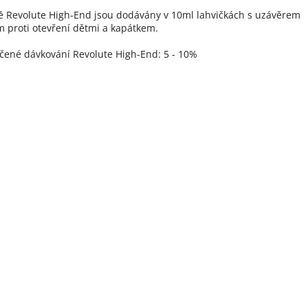
ě Revolute High-End jsou dodávány v 10ml lahvičkách s uzávěrem
 proti otevření dětmi a kapátkem.
ené dávkování Revolute High-End: 5 - 10%