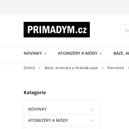
NOVINKY
ATOMIZÉRY A MÓDY
BÁZE, 
Domů
/
Báze, aromata a shake&vape
/
Revolute
Kategorie
NOVINKY
ATOMIZÉRY A MÓDY