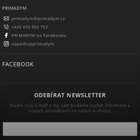
PRIMADYM
primadym
@
primadym.cz
+420 603 802 753
PRIMADYM na Facebooku
vapeshopprimadym
FACEBOOK
ODEBÍRAT NEWSLETTER
Vložte svůj e-mail a my vám budeme zasílat informace o
nových produktech na našem e-shopu.