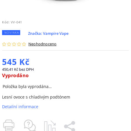
Kód:
VV-041
NOVINKA
Značka:
Vampire Vape
Neohodnoceno
545 Kč
450,41 Kč bez DPH
Vyprodáno
Položka byla vyprodána…
Lesní ovoce s chladivým podtónem
Detailní informace