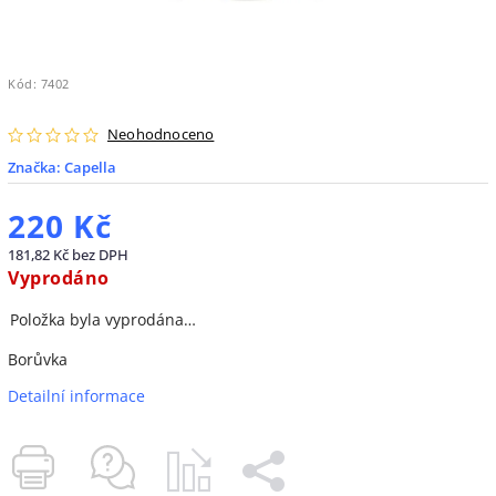
Kód:
7402
Neohodnoceno
Značka:
Capella
220 Kč
181,82 Kč bez DPH
Vyprodáno
Položka byla vyprodána…
Borůvka
Detailní informace