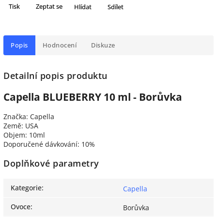
Tisk
Zeptat se
Hlídat
Sdílet
Popis
Hodnocení
Diskuze
Detailní popis produktu
Capella BLUEBERRY 10 ml - Borůvka
Značka: Capella
Země: USA
Objem: 10ml
Doporučené dávkování: 10%
Doplňkové parametry
Kategorie
:
Capella
Ovoce
:
Borůvka