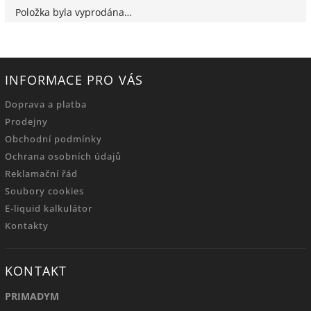
Položka byla vyprodána…
INFORMACE PRO VÁS
Doprava a platba
Prodejny
Obchodní podmínky
Ochrana osobních údajů
Reklamační řád
Soubory cookies
E-liquid kalkulátor
Kontakty
KONTAKT
PRIMADYM