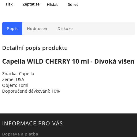
Tisk
Zeptat se
Hlídat
Sdílet
Popis
Hodnocení
Diskuze
Detailní popis produktu
Capella WILD CHERRY 10 ml - Divoká višen
Značka: Capella
Země: USA
Objem: 10ml
Doporučené dávkování: 10%
INFORMACE PRO VÁS
Doprava a platba