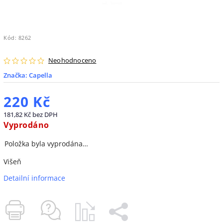
Kód:
8262
Neohodnoceno
Značka:
Capella
220 Kč
181,82 Kč bez DPH
Vyprodáno
Položka byla vyprodána…
Višeň
Detailní informace