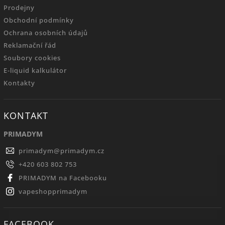
Prodejny
Obchodní podmínky
Ochrana osobních údajů
Reklamační řád
Soubory cookies
E-liquid kalkulátor
Kontakty
KONTAKT
PRIMADYM
primadym
@
primadym.cz
+420 603 802 753
PRIMADYM na Facebooku
vapeshopprimadym
FACEBOOK