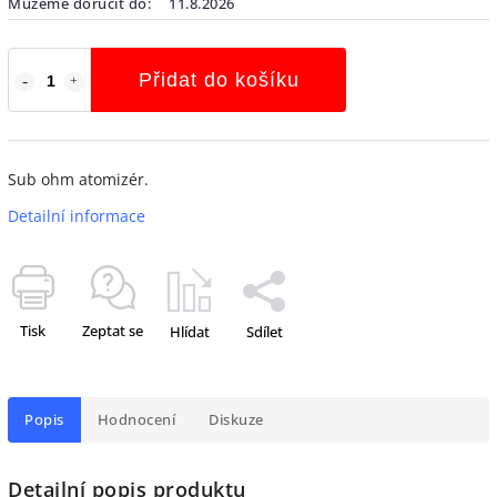
Můžeme doručit do:
11.8.2026
Přidat do košíku
Sub ohm atomizér.
Detailní informace
Tisk
Zeptat se
Hlídat
Sdílet
Popis
Hodnocení
Diskuze
Detailní popis produktu