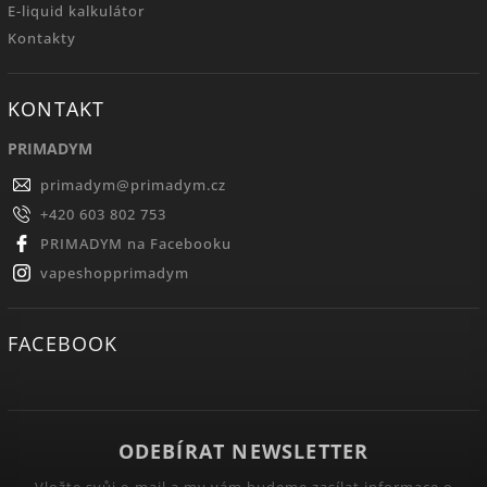
E-liquid kalkulátor
Kontakty
KONTAKT
PRIMADYM
primadym
@
primadym.cz
+420 603 802 753
PRIMADYM na Facebooku
vapeshopprimadym
FACEBOOK
ODEBÍRAT NEWSLETTER