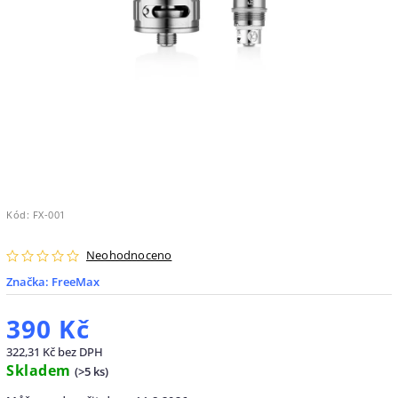
Kód:
FX-001
Neohodnoceno
Značka:
FreeMax
390 Kč
322,31 Kč bez DPH
Skladem
(
>5 ks
)