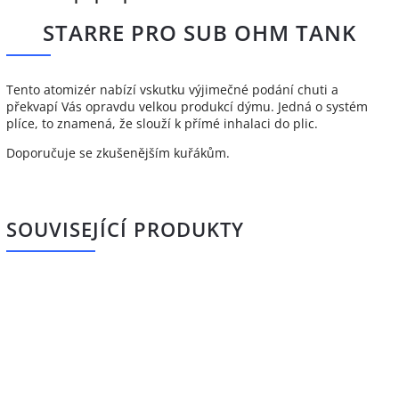
STARRE PRO SUB OHM TANK
Tento atomizér nabízí vskutku výjimečné podání chuti a
překvapí Vás opravdu velkou produkcí dýmu. Jedná o systém
plíce, to znamená, že slouží k přímé inhalaci do plic.
Doporučuje se zkušenějším kuřákům.
SOUVISEJÍCÍ PRODUKTY