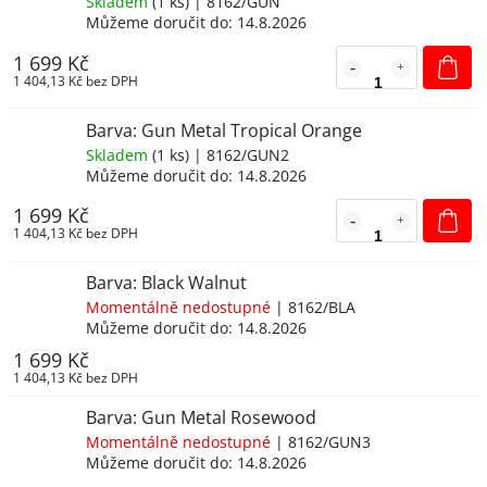
Skladem
(
1 ks
)
| 8162/GUN
Můžeme doručit do:
14.8.2026
1 699 Kč
1 404,13 Kč bez DPH
Barva: Gun Metal Tropical Orange
Skladem
(
1 ks
)
| 8162/GUN2
Můžeme doručit do:
14.8.2026
1 699 Kč
1 404,13 Kč bez DPH
Barva: Black Walnut
Momentálně nedostupné
| 8162/BLA
Můžeme doručit do:
14.8.2026
1 699 Kč
1 404,13 Kč bez DPH
Barva: Gun Metal Rosewood
Momentálně nedostupné
| 8162/GUN3
Můžeme doručit do:
14.8.2026