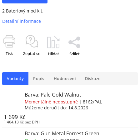
2 Bateriový mod kit.
Detailní informace
Tisk
Zeptat se
Hlídat
Sdílet
Varianty
Popis
Hodnocení
Diskuze
Barva: Pale Gold Walnut
Momentálně nedostupné
| 8162/PAL
Můžeme doručit do:
14.8.2026
1 699 Kč
1 404,13 Kč bez DPH
Barva: Gun Metal Forrest Green