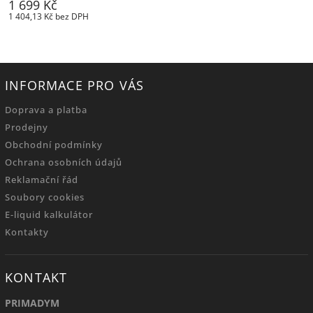
1 699 Kč
1 404,13 Kč bez DPH
INFORMACE PRO VÁS
Doprava a platba
Prodejny
Obchodní podmínky
Ochrana osobních údajů
Reklamační řád
Soubory cookies
E-liquid kalkulátor
Kontakty
KONTAKT
PRIMADYM