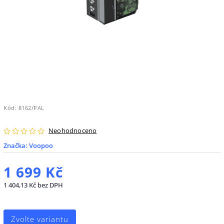
Kód:
8162/PAL
Neohodnoceno
Značka:
Voopoo
1 699 Kč
1 404,13 Kč bez DPH
Zvolte variantu