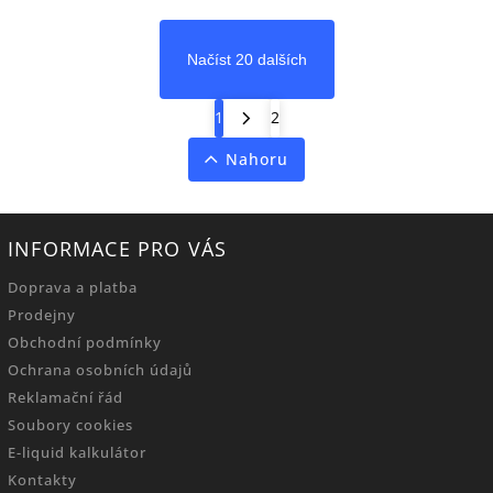
Načíst 20 dalších
1
2
Nahoru
INFORMACE PRO VÁS
Doprava a platba
Prodejny
Obchodní podmínky
Ochrana osobních údajů
Reklamační řád
Soubory cookies
E-liquid kalkulátor
Kontakty