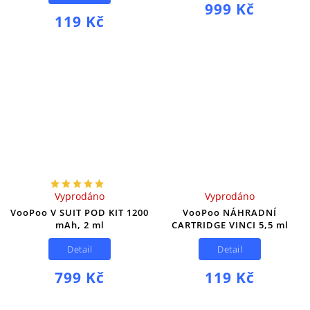
999 Kč
119 Kč
Vyprodáno
Vyprodáno
VooPoo V SUIT POD KIT 1200
VooPoo NÁHRADNÍ
mAh, 2 ml
CARTRIDGE VINCI 5,5 ml
Detail
Detail
799 Kč
119 Kč