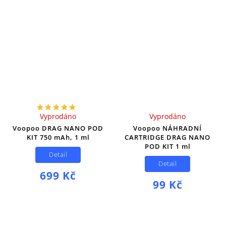
Vyprodáno
Vyprodáno
Voopoo DRAG NANO POD
Voopoo NÁHRADNÍ
KIT 750 mAh, 1 ml
CARTRIDGE DRAG NANO
POD KIT 1 ml
Detail
Detail
699 Kč
99 Kč