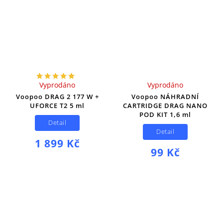
Vyprodáno
Vyprodáno
Voopoo DRAG 2 177 W +
Voopoo NÁHRADNÍ
UFORCE T2 5 ml
CARTRIDGE DRAG NANO
POD KIT 1,6 ml
Detail
Detail
1 899 Kč
99 Kč