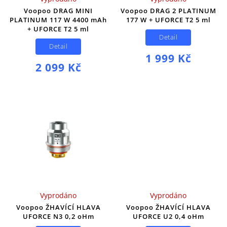
Voopoo DRAG MINI
Voopoo DRAG 2 PLATINUM
PLATINUM 117 W 4400 mAh
177 W + UFORCE T2 5 ml
+ UFORCE T2 5 ml
Detail
Detail
1 999 Kč
2 099 Kč
Vyprodáno
Vyprodáno
Voopoo ŽHAVÍCÍ HLAVA
Voopoo ŽHAVÍCÍ HLAVA
UFORCE N3 0,2 oHm
UFORCE U2 0,4 oHm