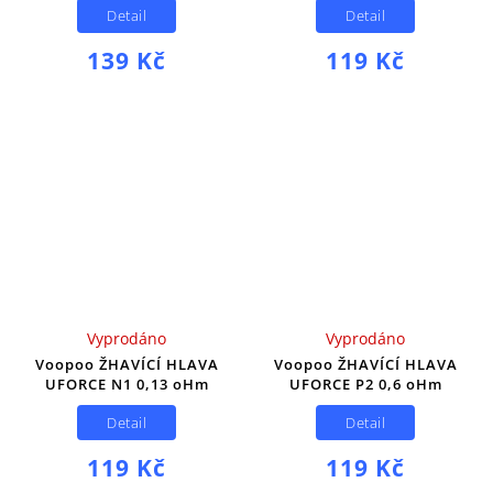
Detail
Detail
139 Kč
119 Kč
Vyprodáno
Vyprodáno
Voopoo ŽHAVÍCÍ HLAVA
Voopoo ŽHAVÍCÍ HLAVA
UFORCE N1 0,13 oHm
UFORCE P2 0,6 oHm
Detail
Detail
119 Kč
119 Kč