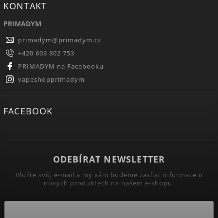
KONTAKT
PRIMADYM
primadym
@
primadym.cz
+420 603 802 753
PRIMADYM na Facebooku
vapeshopprimadym
FACEBOOK
ODEBÍRAT NEWSLETTER
Vložte svůj e-mail a my vám budeme zasílat informace o
nových produktech na našem e-shopu.