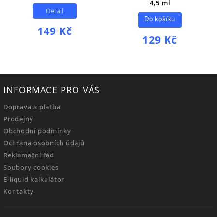
4,5 ml
Detail
Do košíku
149 Kč
129 Kč
INFORMACE PRO VÁS
Doprava a platba
Prodejny
Obchodní podmínky
Ochrana osobních údajů
Reklamační řád
Soubory cookies
E-liquid kalkulátor
Kontakty