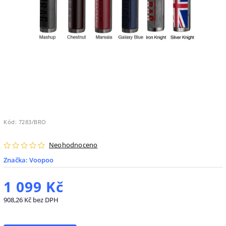
Kód:
7283/BRO
Neohodnoceno
Značka:
Voopoo
1 099 Kč
908,26 Kč bez DPH