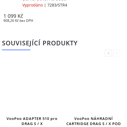
Vyprodáno
| 7283/STR4
1 099 Kč
908,26 Kč bez DPH
SOUVISEJÍCÍ PRODUKTY
Previous
Next
VooPoo ADAPTER 510 pro
VooPoo NÁHRADNÍ
DRAG S / X
CARTRIDGE DRAG S / X POD