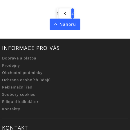
1
2
Nahoru
INFORMACE PRO VÁS
Doprava a platba
Prodejny
Obchodní podmínky
Ochrana osobních údajů
Reklamační řád
Soubory cookies
E-liquid kalkulátor
Kontakty
KONTAKT