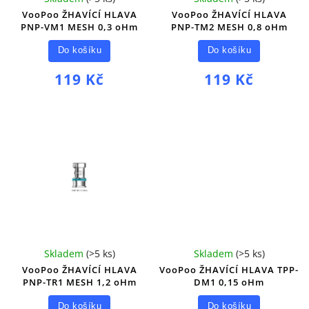
VooPoo ŽHAVÍCÍ HLAVA
VooPoo ŽHAVÍCÍ HLAVA
PNP-VM1 MESH 0,3 oHm
PNP-TM2 MESH 0,8 oHm
Do košíku
Do košíku
119 Kč
119 Kč
Skladem
(
>5 ks
)
Skladem
(
>5 ks
)
VooPoo ŽHAVÍCÍ HLAVA
VooPoo ŽHAVÍCÍ HLAVA TPP-
PNP-TR1 MESH 1,2 oHm
DM1 0,15 oHm
Do košíku
Do košíku