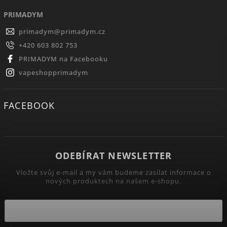
PRIMADYM
primadym
@
primadym.cz
+420 603 802 753
PRIMADYM na Facebooku
vapeshopprimadym
FACEBOOK
ODEBÍRAT NEWSLETTER
Vložte svůj e-mail a my vám budeme zasílat informace o
nových produktech na našem e-shopu.