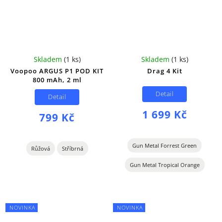
Skladem
(
1 ks
)
Skladem
(
1 ks
)
Voopoo ARGUS P1 POD KIT
Drag 4 Kit
800 mAh, 2 ml
Detail
Detail
1 699 Kč
799 Kč
Gun Metal Forrest Green
Růžová
Stříbrná
Gun Metal Tropical Orange
NOVINKA
NOVINKA