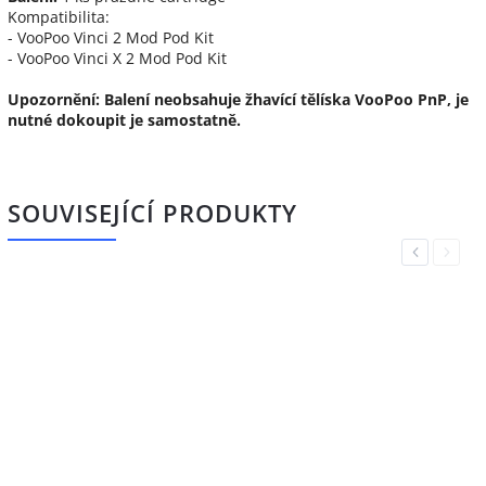
Kompatibilita:
- VooPoo Vinci 2 Mod Pod Kit
- VooPoo Vinci X 2 Mod Pod Kit
Upozornění: Balení neobsahuje žhavící tělíska VooPoo PnP, je
nutné dokoupit je samostatně.
SOUVISEJÍCÍ PRODUKTY
Previous
Next