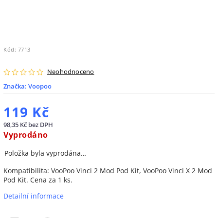
Kód:
7713
Neohodnoceno
Značka:
Voopoo
119 Kč
98,35 Kč bez DPH
Vyprodáno
Položka byla vyprodána…
Kompatibilita: VooPoo Vinci 2 Mod Pod Kit, VooPoo Vinci X 2 Mod
Pod Kit. Cena za 1 ks.
Detailní informace