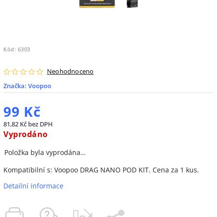
Kód:
6303
Neohodnoceno
Značka:
Voopoo
99 Kč
81,82 Kč bez DPH
Vyprodáno
Položka byla vyprodána…
Kompatibilní s: Voopoo DRAG NANO POD KIT. Cena za 1 kus.
Detailní informace