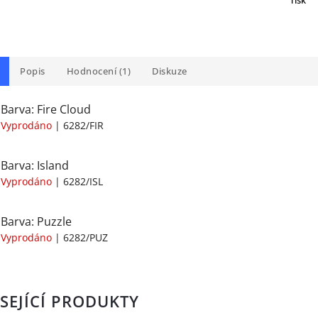
Tisk
Popis
Hodnocení (1)
Diskuze
Barva: Fire Cloud
Vyprodáno
| 6282/FIR
Barva: Island
Vyprodáno
| 6282/ISL
Barva: Puzzle
Vyprodáno
| 6282/PUZ
SEJÍCÍ PRODUKTY