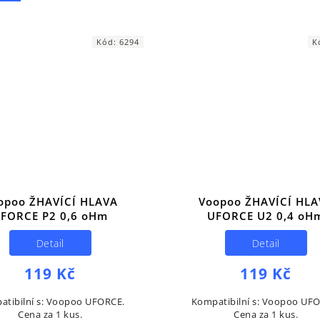
Kód:
6294
K
opoo ŽHAVÍCÍ HLAVA
Voopoo ŽHAVÍCÍ HLA
FORCE P2 0,6 oHm
UFORCE U2 0,4 oH
Detail
Detail
119 Kč
119 Kč
atibilní s: Voopoo UFORCE.
Kompatibilní s: Voopoo UF
Cena za 1 kus.
Cena za 1 kus.