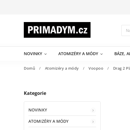
NOVINKY
ATOMIZÉRY A MÓDY
BÁZE, 
Domů
/
Atomizéry a módy
/
Voopoo
/
Drag 2 P
Kategorie
NOVINKY
ATOMIZÉRY A MÓDY