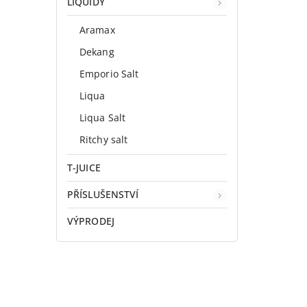
LIQUIDY
Aramax
Dekang
Emporio Salt
Liqua
Liqua Salt
Ritchy salt
T-JUICE
PŘÍSLUŠENSTVÍ
VÝPRODEJ