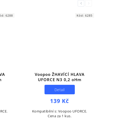
Previous
Next
ód:
6288
Kód:
6285
VA
Voopoo ŽHAVÍCÍ HLAVA
m
UFORCE N3 0,2 oHm
Detail
139 Kč
ORCE.
Kompatibilní s: Voopoo UFORCE.
Cena za 1 kus.