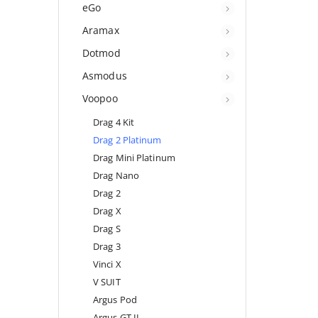
eGo
Aramax
Dotmod
Asmodus
Voopoo
Drag 4 Kit
Drag 2 Platinum
Drag Mini Platinum
Drag Nano
Drag 2
Drag X
Drag S
Drag 3
Vinci X
V SUIT
Argus Pod
Argus GT II