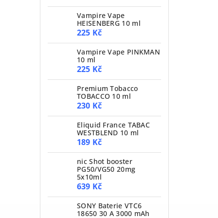
Vampire Vape
HEISENBERG 10 ml
225 Kč
Vampire Vape PINKMAN
10 ml
225 Kč
Premium Tobacco
TOBACCO 10 ml
230 Kč
Eliquid France TABAC
WESTBLEND 10 ml
189 Kč
nic Shot booster
PG50/VG50 20mg
5x10ml
639 Kč
SONY Baterie VTC6
18650 30 A 3000 mAh