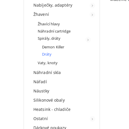
Nabíječky, adaptéry
Žhavení
Žhavící hlavy
Náhradní cartridge
Spirály, dráty
Demon Killer
Dráty
Vaty, knoty
Náhradní skla
Nářadí
Náustky
Silikonové obaly
Heatsink - chladiče
Ostatní
Dárkové poukazy