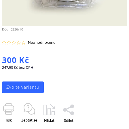
Kód:
6336/10
Neohodnoceno
300 Kč
247,93 Kč bez DPH
Zvolte variantu
Tisk
Zeptat se
Hlídat
Sdílet