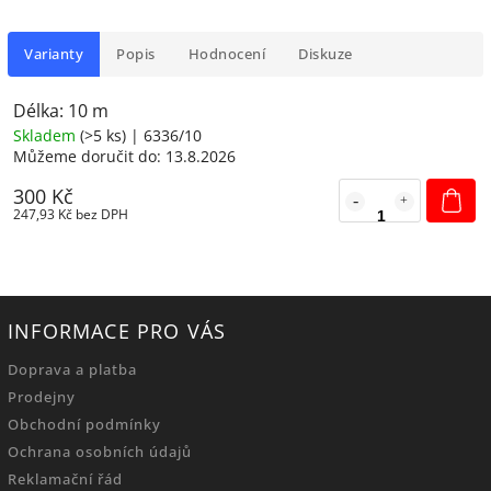
Varianty
Popis
Hodnocení
Diskuze
Délka: 10 m
Skladem
(
>5 ks
)
| 6336/10
Můžeme doručit do:
13.8.2026
300 Kč
247,93 Kč bez DPH
INFORMACE PRO VÁS
Doprava a platba
Prodejny
Obchodní podmínky
Ochrana osobních údajů
Reklamační řád