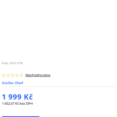
Kód:
6761/STR
Neohodnoceno
Značka:
Eleaf
1 999 Kč
1 652,07 Kč bez DPH