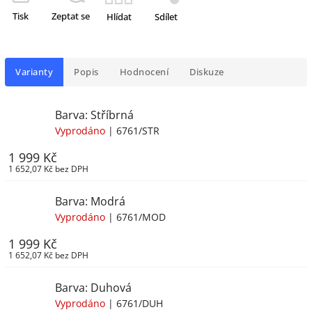
Tisk
Zeptat se
Hlídat
Sdílet
Varianty
Popis
Hodnocení
Diskuze
Barva: Stříbrná
Vyprodáno
| 6761/STR
1 999 Kč
1 652,07 Kč bez DPH
Barva: Modrá
Vyprodáno
| 6761/MOD
1 999 Kč
1 652,07 Kč bez DPH
Barva: Duhová
Vyprodáno
| 6761/DUH