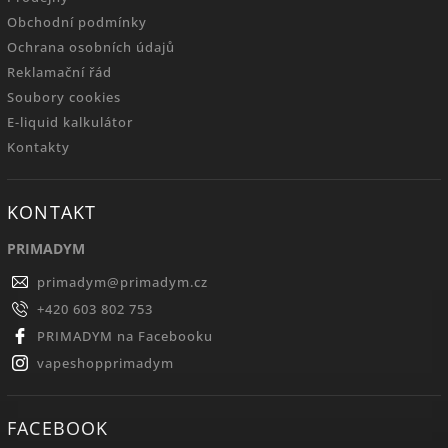
Obchodní podmínky
Ochrana osobních údajů
Reklamační řád
Soubory cookies
E-liquid kalkulátor
Kontakty
KONTAKT
PRIMADYM
primadym
@
primadym.cz
+420 603 802 753
PRIMADYM na Facebooku
vapeshopprimadym
FACEBOOK