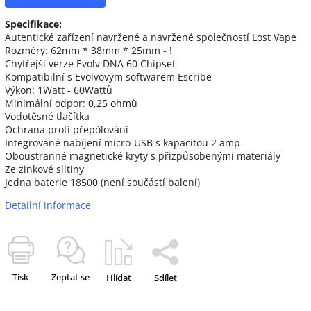
Specifikace:
Autentické zařízení navržené a navržené společností Lost Vape
Rozměry: 62mm * 38mm * 25mm - !
Chytřejší verze Evolv DNA 60 Chipset
Kompatibilní s Evolvovým softwarem Escribe
Výkon: 1Watt - 60Wattů
Minimální odpor: 0,25 ohmů
Vodotěsné tlačítka
Ochrana proti přepólování
Integrované nabíjení micro-USB s kapacitou 2 amp
Oboustranné magnetické kryty s přizpůsobenými materiály
Ze zinkové slitiny
Jedna baterie 18500 (není součástí balení)
Detailní informace
Tisk
Zeptat se
Hlídat
Sdílet