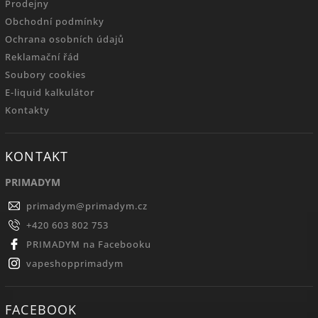
Prodejny
Obchodní podmínky
Ochrana osobních údajů
Reklamační řád
Soubory cookies
E-liquid kalkulátor
Kontakty
KONTAKT
PRIMADYM
primadym
@
primadym.cz
+420 603 802 753
PRIMADYM na Facebooku
vapeshopprimadym
FACEBOOK