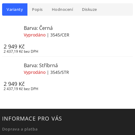
Varianty
Popis
Hodnocení
Diskuze
Barva: Černá
Vyprodáno
| 3545/CER
2 949 Kč
2 437,19 Kč bez DPH
Barva: Stříbrná
Vyprodáno
| 3545/STR
2 949 Kč
2 437,19 Kč bez DPH
INFORMACE PRO VÁS
Doprava a platba