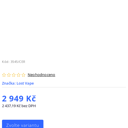
Kód:
3545/CER
Neohodnoceno
Značka:
Lost Vape
2 949 Kč
2 437,19 Kč bez DPH
Zvolte variantu