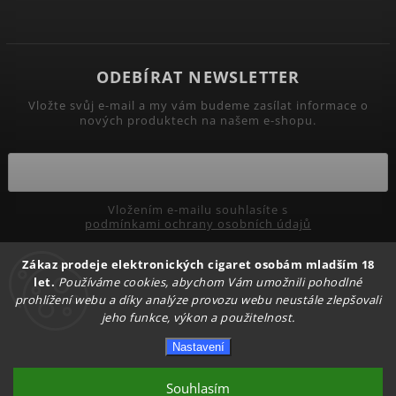
ODEBÍRAT NEWSLETTER
Vložte svůj e-mail a my vám budeme zasílat informace o
nových produktech na našem e-shopu.
Vložením e-mailu souhlasíte s
podmínkami ochrany osobních údajů
Přihlásit se
Zákaz prodeje elektronických cigaret osobám mladším 18
let.
Používáme cookies, abychom Vám umožnili pohodlné
prohlížení webu a díky analýze provozu webu neustále zlepšovali
jeho funkce, výkon a použitelnost.
Copyright 2026
PRIMADYM.CZ
. Všechna práva vyhrazena.
Nastavení
Upravit nastavení cookies
Vytvořil
Shoptet
| Design
Shoptak.cz.
Souhlasím