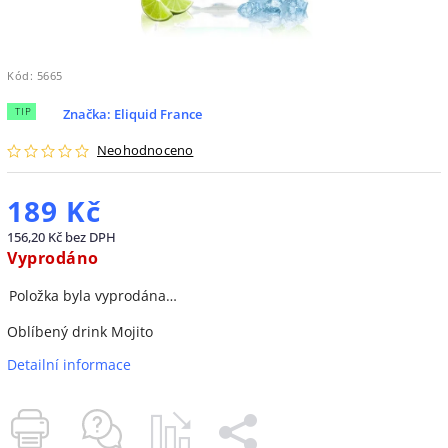
Kód:
5665
TIP
Značka:
Eliquid France
Neohodnoceno
189 Kč
156,20 Kč bez DPH
Vyprodáno
Položka byla vyprodána…
Oblíbený drink Mojito
Detailní informace