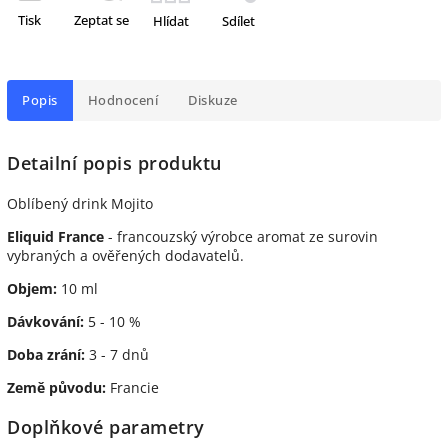
Tisk
Zeptat se
Hlídat
Sdílet
Popis
Hodnocení
Diskuze
Detailní popis produktu
Oblíbený drink Mojito
Eliquid France
- francouzský výrobce aromat ze surovin
vybraných a ověřených dodavatelů.
Objem:
10 ml
Dávkování:
5 - 10 %
Doba zrání:
3 - 7 dnů
Země původu:
Francie
Doplňkové parametry