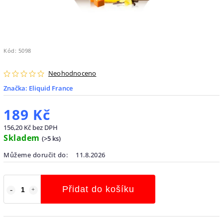
Kód:
5098
Neohodnoceno
Značka:
Eliquid France
189 Kč
156,20 Kč bez DPH
Skladem
(
>5 ks
)
Můžeme doručit do:
11.8.2026
Přidat do košíku