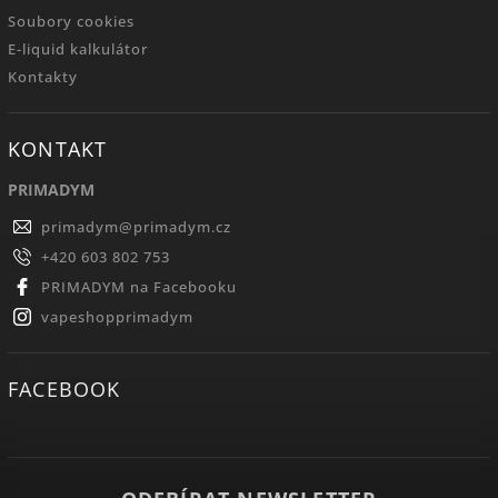
Soubory cookies
E-liquid kalkulátor
Kontakty
KONTAKT
PRIMADYM
primadym
@
primadym.cz
+420 603 802 753
PRIMADYM na Facebooku
vapeshopprimadym
FACEBOOK