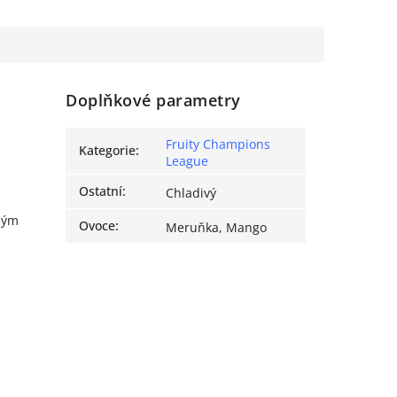
Doplňkové parametry
Fruity Champions
Kategorie
:
League
Ostatní
:
Chladivý
ným
Ovoce
:
Meruňka, Mango