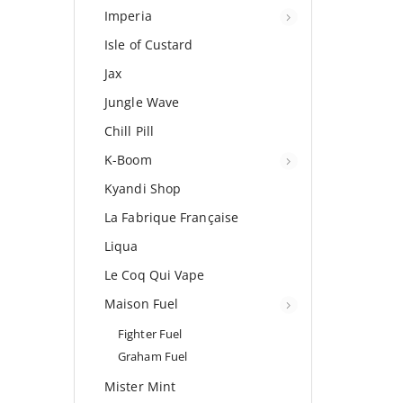
Imperia
Isle of Custard
Jax
Jungle Wave
Chill Pill
K-Boom
Kyandi Shop
La Fabrique Française
Liqua
Le Coq Qui Vape
Maison Fuel
Fighter Fuel
Graham Fuel
Mister Mint