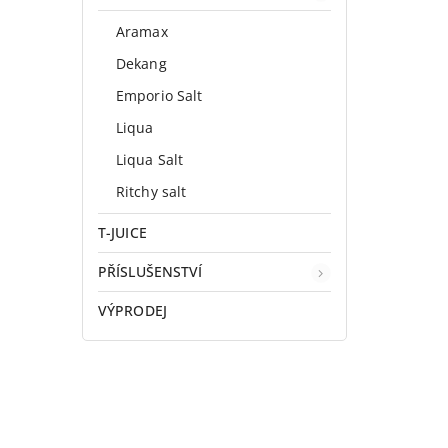
Aramax
Dekang
Emporio Salt
Liqua
Liqua Salt
Ritchy salt
T-JUICE
PŘÍSLUŠENSTVÍ
VÝPRODEJ