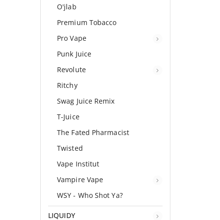
O'jlab
Premium Tobacco
Pro Vape
Punk Juice
Revolute
Ritchy
Swag Juice Remix
T-Juice
The Fated Pharmacist
Twisted
Vape Institut
Vampire Vape
WSY - Who Shot Ya?
LIQUIDY