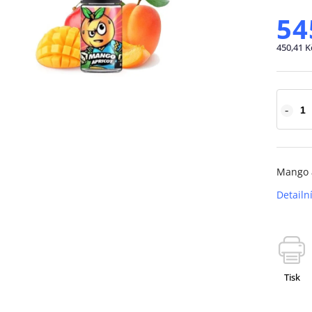
54
450,41 K
Mango 
Detailn
Tisk