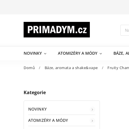
NOVINKY
ATOMIZÉRY A MÓDY
BÁZE, 
Domů
/
Báze, aromata a shake&vape
/
Fruity Cha
Kategorie
NOVINKY
ATOMIZÉRY A MÓDY