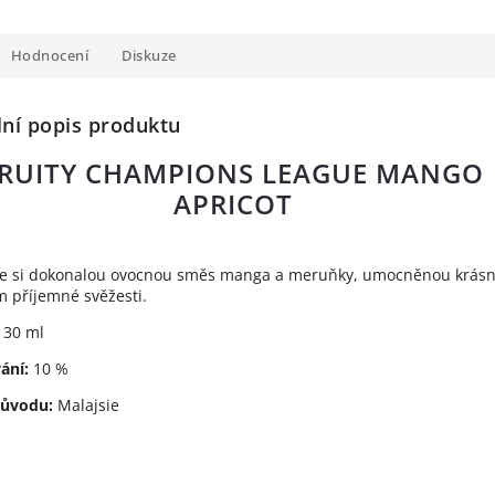
Hodnocení
Diskuze
lní popis produktu
RUITY CHAMPIONS LEAGUE MANGO
APRICOT
te si dokonalou ovocnou směs manga a meruňky, umocněnou krás
 příjemné svěžesti.
30 ml
ání:
10 %
ůvodu:
Malajsie