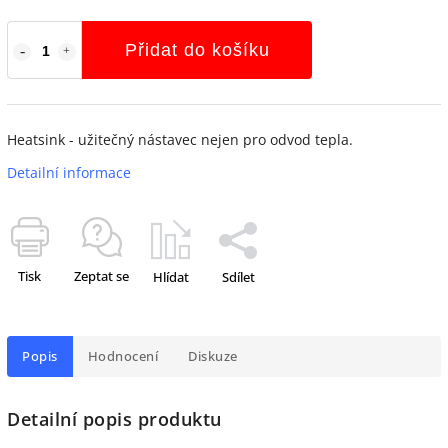
Přidat do košíku
Heatsink - užitečný nástavec nejen pro odvod tepla.
Detailní informace
Tisk
Zeptat se
Hlídat
Sdílet
Popis
Hodnocení
Diskuze
Detailní popis produktu