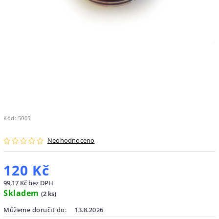
Kód:
5005
Neohodnoceno
120 Kč
99,17 Kč bez DPH
Skladem
(
2 ks
)
Můžeme doručit do:
13.8.2026