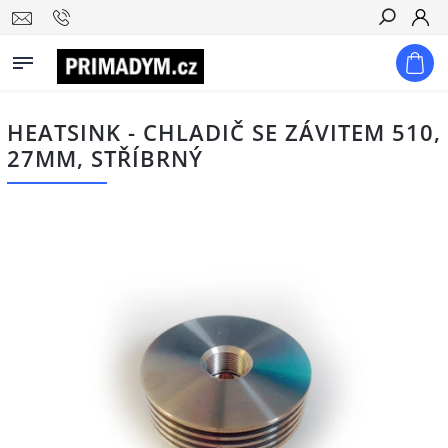
Hledat
HEATSINK - CHLADIČ SE ZÁVITEM 510,
27MM, STŘÍBRNÝ