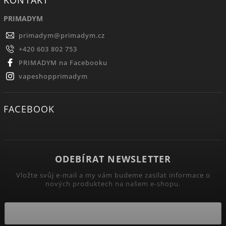
PRIMADYM
primadym
@
primadym.cz
+420 603 802 753
PRIMADYM na Facebooku
vapeshopprimadym
FACEBOOK
ODEBÍRAT NEWSLETTER
Vložte svůj e-mail a my vám budeme zasílat informace o
nových produktech na našem e-shopu.