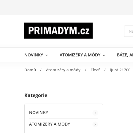
NOVINKY
ATOMIZÉRY A MÓDY
BÁZE, 
Domů
/
Atomizéry a módy
/
Eleaf
/
iJust 21700
Kategorie
NOVINKY
ATOMIZÉRY A MÓDY