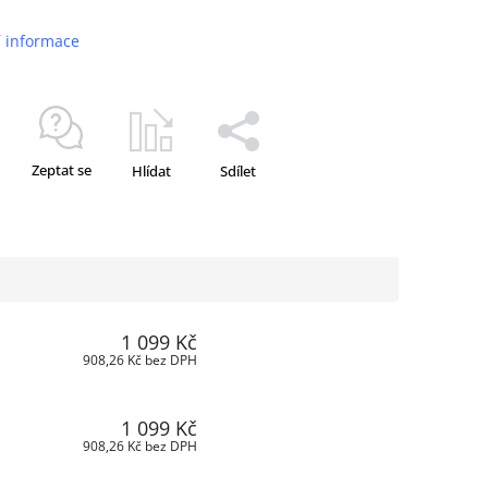
.
í informace
Zeptat se
Hlídat
Sdílet
1 099 Kč
908,26 Kč bez DPH
1 099 Kč
908,26 Kč bez DPH