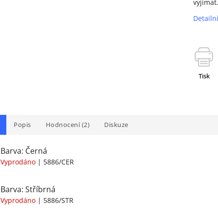
vyjímat
Detailn
Tisk
Popis
Hodnocení (2)
Diskuze
Barva: Černá
Vyprodáno
| 5886/CER
Barva: Stříbrná
Vyprodáno
| 5886/STR