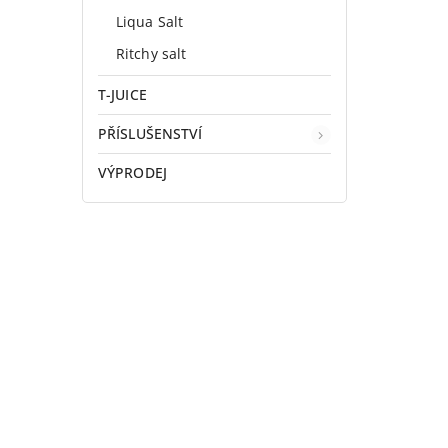
Liqua Salt
Ritchy salt
T-JUICE
PŘÍSLUŠENSTVÍ
VÝPRODEJ