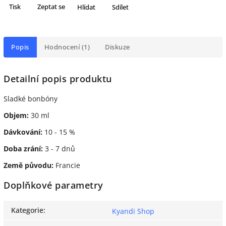
Tisk
Zeptat se
Hlídat
Sdílet
Popis
Hodnocení (1)
Diskuze
Detailní popis produktu
Sladké bonbóny
Objem:
30 ml
Dávkování:
10 - 15 %
Doba zrání:
3 - 7 dnů
Země původu:
Francie
Doplňkové parametry
Kategorie
:
Kyandi Shop