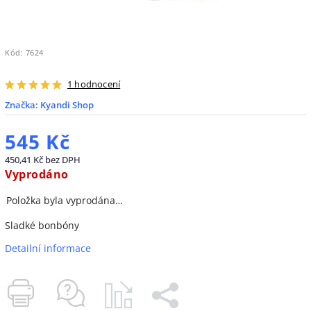
Kód:
7624
1 hodnocení
Značka:
Kyandi Shop
545 Kč
450,41 Kč bez DPH
Vyprodáno
Položka byla vyprodána…
Sladké bonbóny
Detailní informace