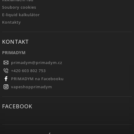
Soubory cookies
E-liquid kalkulátor
Kontakty
KONTAKT
PRIMADYM
primadym
@
primadym.cz
+420 603 802 753
PRIMADYM na Facebooku
vapeshopprimadym
FACEBOOK