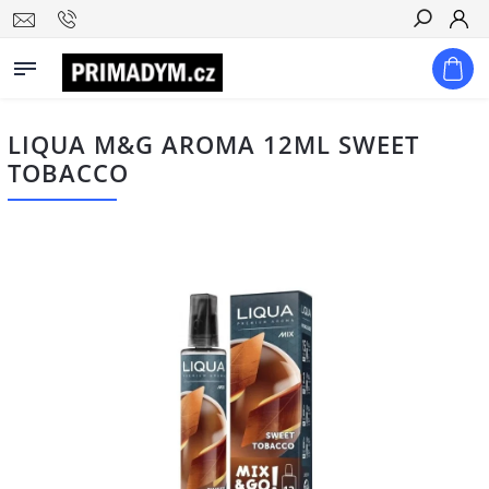
Hledat
LIQUA M&G AROMA 12ML SWEET
TOBACCO