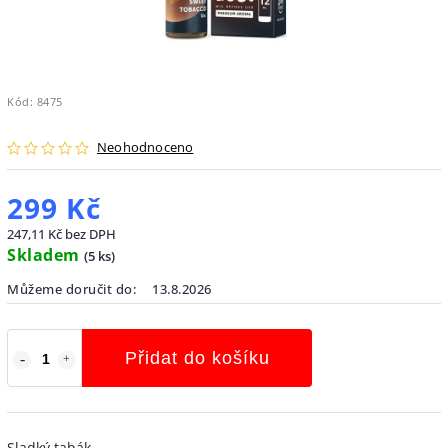
Kód:
8475
Neohodnoceno
299 Kč
247,11 Kč bez DPH
Skladem
(
5 ks
)
Můžeme doručit do:
13.8.2026
Přidat do košíku
Sladký tabák