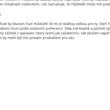
m chladivým nádechem, což naznačuje, že HIZAGIRI může mít podob
:
 Fuel by Maison Fuel HIZAGIRI 30 ml je skvělou volbou pro ty, kteří h
obení chuti podle vlastních preferencí. Díky své kvalitě a pečlivě
ný zážitek z vapování, který ocení jak začátečníci, tak zkušení vape
I by mohl být tím pravým produktem pro vás.