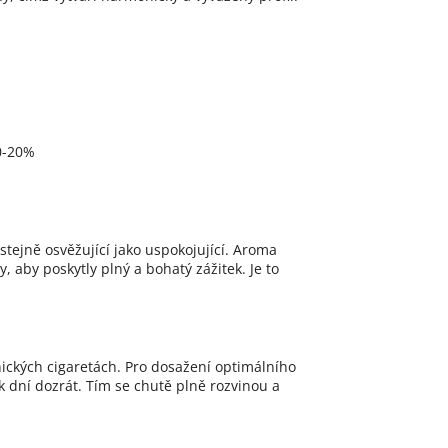
10-20%
stejně osvěžující jako uspokojující. Aroma
 aby poskytly plný a bohatý zážitek. Je to
nických cigaretách. Pro dosažení optimálního
 dní dozrát. Tím se chutě plně rozvinou a