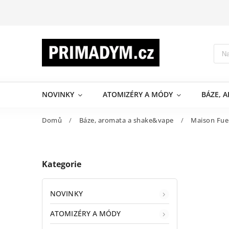
NOVINKY
ATOMIZÉRY A MÓDY
BÁZE, 
Domů
/
Báze, aromata a shake&vape
/
Maison Fue
Kategorie
NOVINKY
ATOMIZÉRY A MÓDY