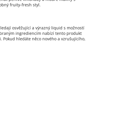
ný fruity-fresh styl.
ledají osvěžující a výrazný liquid s možností
 vybraným ingrediencím nabízí tento produkt
ři. Pokud hledáte něco nového a vzrušujícího,