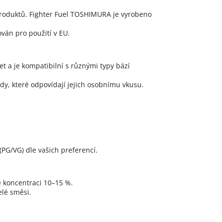
produktů. Fighter Fuel TOSHIMURA je vyrobeno
ován pro použití v EU.
t a je kompatibilní s různými typy bází
dy, které odpovídají jejich osobnímu vkusu.
(PG/VG) dle vašich preferencí.
 koncentraci 10–15 %.
elé směsi.