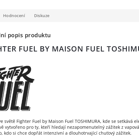
Hodnocení
Diskuze
lní popis produktu
HTER FUEL BY MAISON FUEL TOSHIM
 ve světě Fighter Fuel by Maison Fuel TOSHIMURA, kde se setkává 
ivě vytvořeno pro ty, kteří hledají nezapomenutelný zážitek z vapov
, kdo si chce dopřát intenzivní a dlouhotrvající chuťový zážitek.