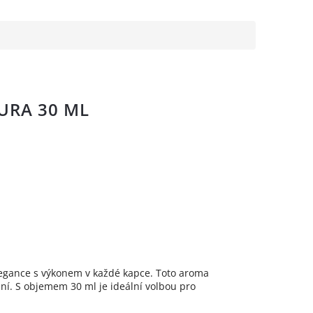
URA 30 ML
elegance s výkonem v každé kapce. Toto aroma
ání. S objemem 30 ml je ideální volbou pro