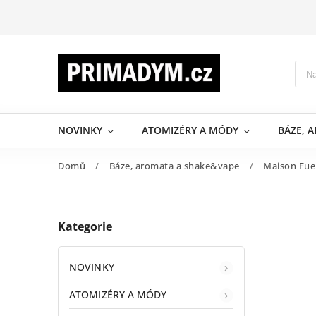
NOVINKY
ATOMIZÉRY A MÓDY
BÁZE, 
Domů
/
Báze, aromata a shake&vape
/
Maison Fue
Kategorie
NOVINKY
ATOMIZÉRY A MÓDY