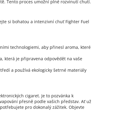
. Tento proces umožní plné rozvinutí chutí.
ejte si bohatou a intenzivní chuť Fighter Fuel
ními technologiemi, aby přinesl aroma, které
ra, která je připravena odpovědět na vaše
tředí a používá ekologicky šetrné materiály
tronických cigaret. Je to pozvánka k
 vapování přesně podle vašich představ. Ať už
 potřebujete pro dokonalý zážitek. Objevte