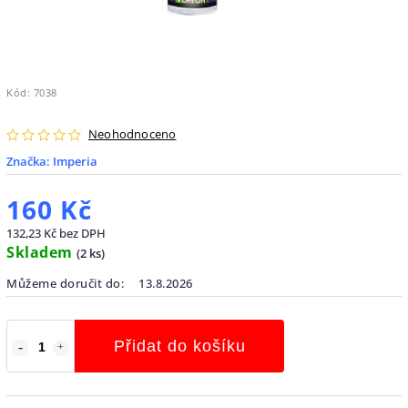
Kód:
7038
Neohodnoceno
Značka:
Imperia
160 Kč
132,23 Kč bez DPH
Skladem
(
2 ks
)
Můžeme doručit do:
13.8.2026
Přidat do košíku