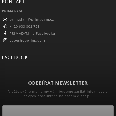
KONTAKT
PRIMADYM
primadym
@
primadym.cz
+420 603 802 753
PRIMADYM na Facebooku
vapeshopprimadym
FACEBOOK
ODEBÍRAT NEWSLETTER
Vložte svůj e-mail a my vám budeme zasílat informace o
nových produktech na našem e-shopu.