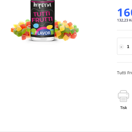
16
132,23 K
Tutti Fr
Tisk