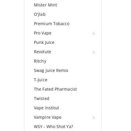
Mister Mint
O'jlab
Premium Tobacco
Pro Vape
Punk Juice
Revolute
Ritchy
Swag Juice Remix
T-Juice
The Fated Pharmacist
Twisted
Vape Institut
Vampire Vape
WSY - Who Shot Ya?