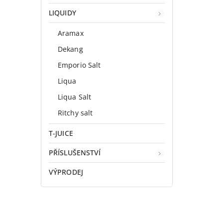
LIQUIDY
Aramax
Dekang
Emporio Salt
Liqua
Liqua Salt
Ritchy salt
T-JUICE
PŘÍSLUŠENSTVÍ
VÝPRODEJ