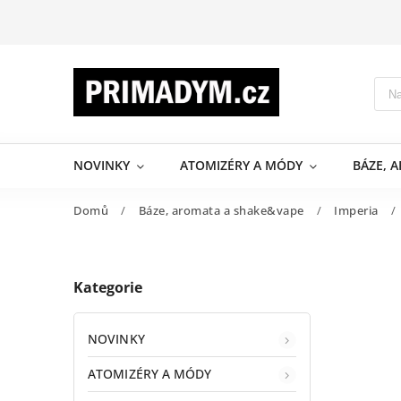
NOVINKY
ATOMIZÉRY A MÓDY
BÁZE, 
Domů
/
Báze, aromata a shake&vape
/
Imperia
/
Kategorie
NOVINKY
ATOMIZÉRY A MÓDY