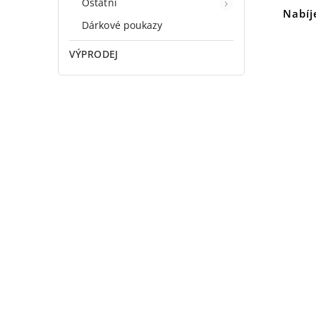
Ostatní
Nabíj
Dárkové poukazy
VÝPRODEJ