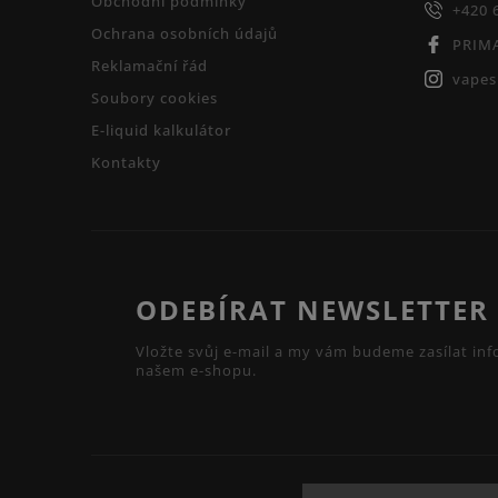
Obchodní podmínky
+420 
Ochrana osobních údajů
PRIM
Reklamační řád
vape
Soubory cookies
E-liquid kalkulátor
Kontakty
ODEBÍRAT NEWSLETTER
Vložte svůj e-mail a my vám budeme zasílat i
našem e-shopu.