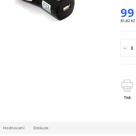
99
81,82 Kč
Tisk
Hodnocení
Diskuze