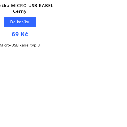
ečka MICRO USB KABEL
Černý
Do košíku
69 Kč
Micro-USB kabel typ B