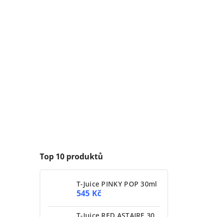
Top 10 produktů
T-Juice PINKY POP 30ml
545 Kč
T-Juice RED ASTAIRE 30