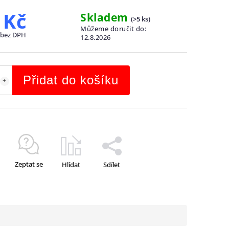
 Kč
Skladem
(
>5 ks
)
Můžeme doručit do:
 bez DPH
12.8.2026
Přidat do košíku
Zeptat se
Hlídat
Sdílet