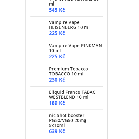
ml
545 Kč
Vampire Vape
HEISENBERG 10 ml
225 Kč
Vampire Vape PINKMAN
10 ml
225 Kč
Premium Tobacco
TOBACCO 10 ml
230 Kč
Eliquid France TABAC
WESTBLEND 10 ml
189 Kč
nic Shot booster
PG50/VG50 20mg
5x10ml
639 Kč