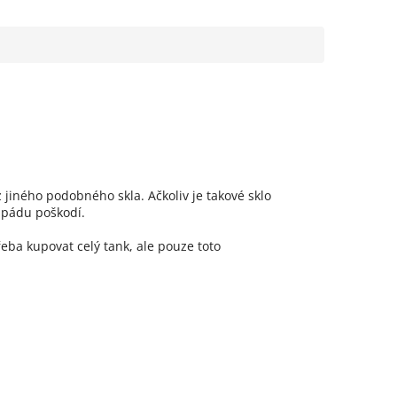
jiného podobného skla. Ačkoliv je takové sklo
 pádu poškodí.
řeba kupovat celý tank, ale pouze toto