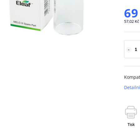
69
57,02 Kč
Kompatib
Detailn
Tisk