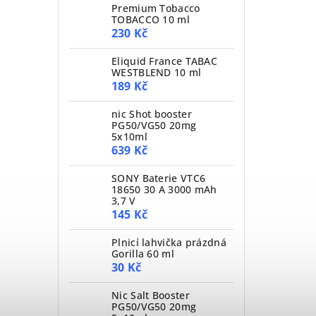
Premium Tobacco
TOBACCO 10 ml
230 Kč
Eliquid France TABAC
WESTBLEND 10 ml
189 Kč
nic Shot booster
PG50/VG50 20mg
5x10ml
639 Kč
SONY Baterie VTC6
18650 30 A 3000 mAh
3,7 V
145 Kč
Plnicí lahvička prázdná
Gorilla 60 ml
30 Kč
Nic Salt Booster
PG50/VG50 20mg