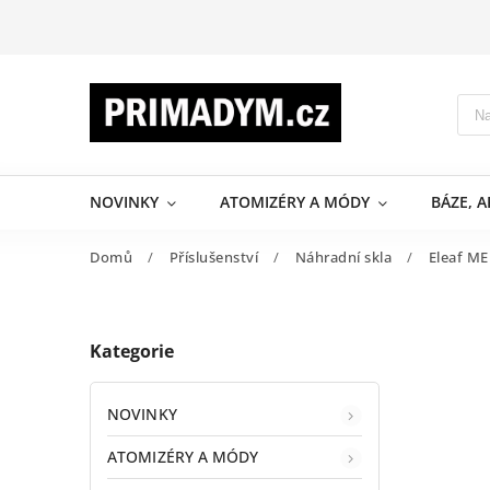
NOVINKY
ATOMIZÉRY A MÓDY
BÁZE, 
Domů
/
Příslušenství
/
Náhradní skla
/
Eleaf ME
Kategorie
NOVINKY
ATOMIZÉRY A MÓDY