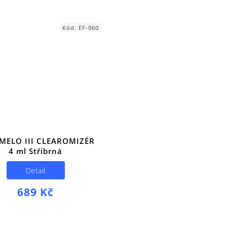
Kód:
EF-060
 MELO III CLEAROMIZÉR
4 ml Stříbrná
Detail
689 Kč