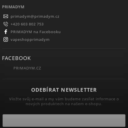
PRIMADYM
primadym
@
primadym.cz
+420 603 802 753
PRIMADYM na Facebooku
vapeshopprimadym
FACEBOOK
PRIMADYM.CZ
ODEBÍRAT NEWSLETTER
Vložte svůj e-mail a my vám budeme zasílat informace o
nových produktech na našem e-shopu.