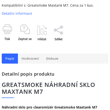
Kompatibilní s: Greatsmoke Maxtank M7. Cena za 1 kus.
Detailní informace
Tisk
Zeptat se
Hlídat
Sdílet
Popis
Hodnocení
Diskuze
Detailní popis produktu
GREATSMOKE NÁHRADNÍ SKLO
MAXTANK M7
Náhradní sklo pro clearomizér Greatsmoke Maxtank M7