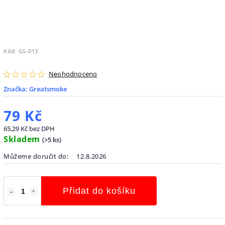
Kód:
GS-013
Neohodnoceno
Značka:
Greatsmoke
79 Kč
65,29 Kč bez DPH
Skladem
(
>5 ks
)
Můžeme doručit do:
12.8.2026
Přidat do košíku