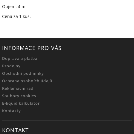
Objem: 4 ml
Cena za 1 kus.
INFORMACE PRO VÁS
Doprava a platba
Prodejny
Obchodní podmínky
Ochrana osobních údajů
Reklamační řád
Soubory cookies
E-liquid kalkulátor
Kontakty
KONTAKT