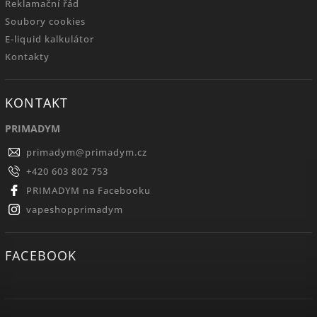
Reklamační řád
Soubory cookies
E-liquid kalkulátor
Kontakty
KONTAKT
PRIMADYM
primadym
@
primadym.cz
+420 603 802 753
PRIMADYM na Facebooku
vapeshopprimadym
FACEBOOK