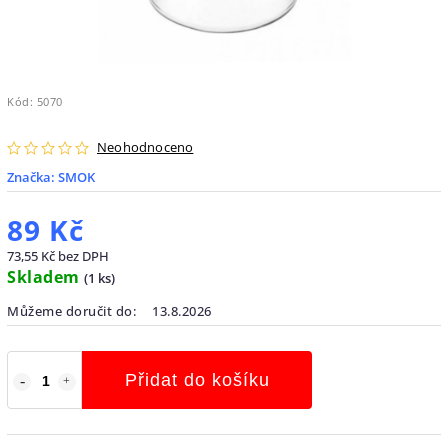
Kód:
5070
Neohodnoceno
Značka:
SMOK
89 Kč
73,55 Kč bez DPH
Skladem
(
1 ks
)
Můžeme doručit do:
13.8.2026
Přidat do košíku