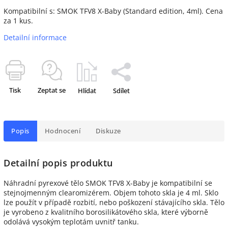
Kompatibilní s: SMOK TFV8 X-Baby (Standard edition, 4ml). Cena
za 1 kus.
Detailní informace
Tisk
Zeptat se
Hlídat
Sdílet
Popis
Hodnocení
Diskuze
Detailní popis produktu
Náhradní pyrexové tělo SMOK TFV8 X-Baby je kompatibilní se
stejnojmenným clearomizérem. Objem tohoto skla je 4 ml. Sklo
lze použít v případě rozbití, nebo poškození stávajícího skla. Tělo
je vyrobeno z kvalitního borosilikátového skla, které výborně
odolává vysokým teplotám uvnitř tanku.